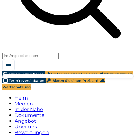
Termin vereinbaren
Bieten Sie einen Preis an!
Wertschätzung
Termin vereinbaren
Bieten Sie einen Preis an!
Wertschätzung
Heim
Medien
In der Nähe
Dokumente
Angebot
Über uns
Bewertungen