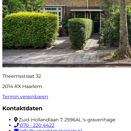
Theemsstraat 32
2014 RX Haarlem
Termin vereinbaren
Kontaktdaten
Zuid-Hollandlaan 7, 2596AL 's-gravenhage
070 - 220 4422
info@vanaalstmakelaars.nl