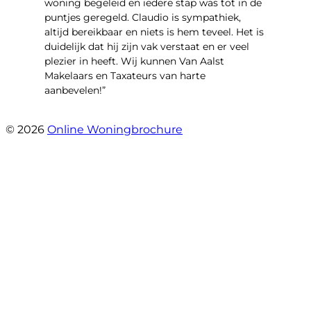
woning begeleid en iedere stap was tot in de
puntjes geregeld. Claudio is sympathiek,
altijd bereikbaar en niets is hem teveel. Het is
duidelijk dat hij zijn vak verstaat en er veel
plezier in heeft. Wij kunnen Van Aalst
Makelaars en Taxateurs van harte
aanbevelen!”
- Kristel Sjouw
© 2026
Online Woningbrochure