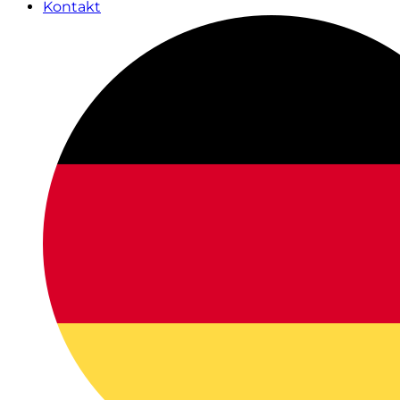
Kontakt