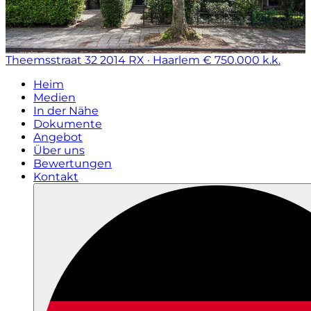
Theemsstraat 32
2014 RX · Haarlem
€ 750.000 k.k.
Heim
Medien
In der Nähe
Dokumente
Angebot
Über uns
Bewertungen
Kontakt