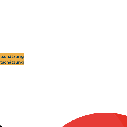
tschätzung
tschätzung