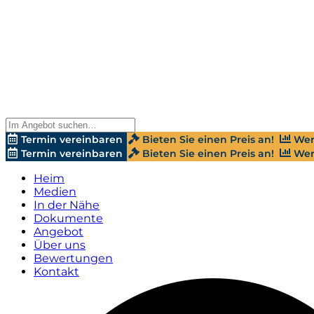
Termin vereinbaren
Bieten Sie einen Preis an!
Wer
Termin vereinbaren
Bieten Sie einen Preis an!
Wer
Heim
Medien
In der Nähe
Dokumente
Angebot
Über uns
Bewertungen
Kontakt