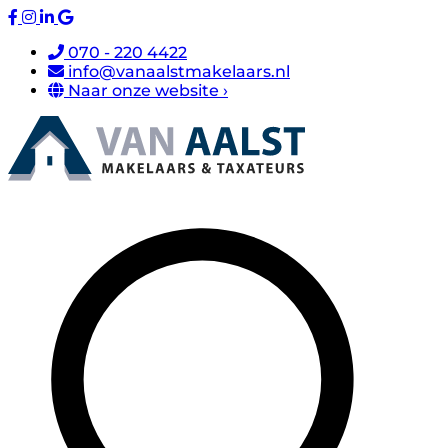
070 - 220 4422
info@vanaalstmakelaars.nl
Naar onze website ›