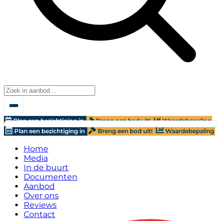
Plan een bezichtiging in
Breng een bod uit!
Waardebepaling
Plan een bezichtiging in
Breng een bod uit!
Waardebepaling
Home
Media
In de buurt
Documenten
Aanbod
Over ons
Reviews
Contact