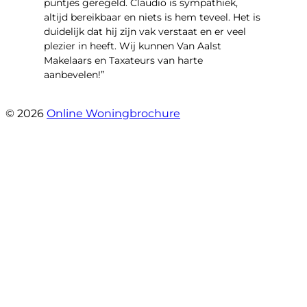
puntjes geregeld. Claudio is sympathiek,
altijd bereikbaar en niets is hem teveel. Het is
duidelijk dat hij zijn vak verstaat en er veel
plezier in heeft. Wij kunnen Van Aalst
Makelaars en Taxateurs van harte
aanbevelen!”
- Kristel Sjouw
© 2026
Online Woningbrochure