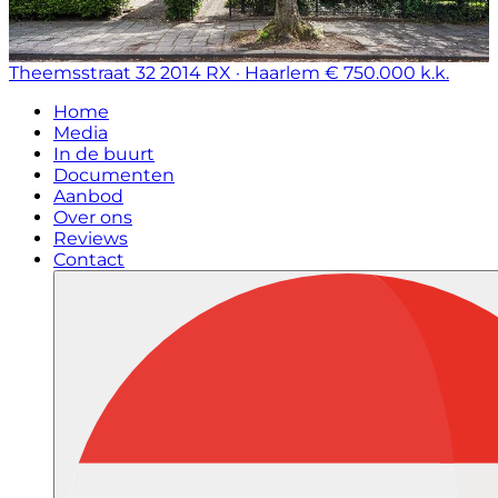
Theemsstraat 32
2014 RX · Haarlem
€ 750.000 k.k.
Home
Media
In de buurt
Documenten
Aanbod
Over ons
Reviews
Contact