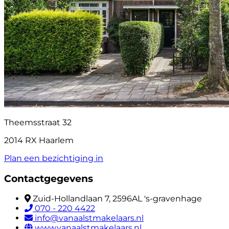
Theemsstraat 32
2014 RX Haarlem
Plan een bezichtiging in
Contactgegevens
Zuid-Hollandlaan 7, 2596AL 's-gravenhage
070 - 220 4422
info@vanaalstmakelaars.nl
www.vanaalstmakelaars.nl