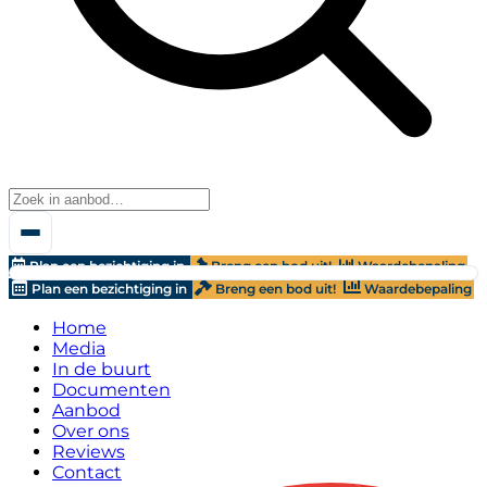
Plan een bezichtiging in
Breng een bod uit!
Waardebepaling
Plan een bezichtiging in
Breng een bod uit!
Waardebepaling
Home
Media
In de buurt
Documenten
Aanbod
Over ons
Reviews
Contact