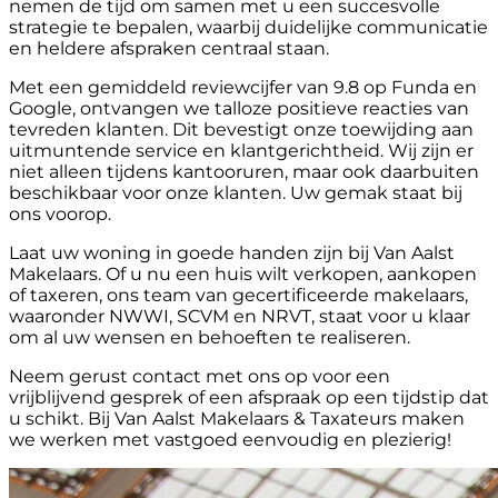
nemen de tijd om samen met u een succesvolle
strategie te bepalen, waarbij duidelijke communicatie
en heldere afspraken centraal staan.
Met een gemiddeld reviewcijfer van 9.8 op Funda en
Google, ontvangen we talloze positieve reacties van
tevreden klanten. Dit bevestigt onze toewijding aan
uitmuntende service en klantgerichtheid. Wij zijn er
niet alleen tijdens kantooruren, maar ook daarbuiten
beschikbaar voor onze klanten. Uw gemak staat bij
ons voorop.
Laat uw woning in goede handen zijn bij Van Aalst
Makelaars. Of u nu een huis wilt verkopen, aankopen
of taxeren, ons team van gecertificeerde makelaars,
waaronder NWWI, SCVM en NRVT, staat voor u klaar
om al uw wensen en behoeften te realiseren.
Neem gerust contact met ons op voor een
vrijblijvend gesprek of een afspraak op een tijdstip dat
u schikt. Bij Van Aalst Makelaars & Taxateurs maken
we werken met vastgoed eenvoudig en plezierig!