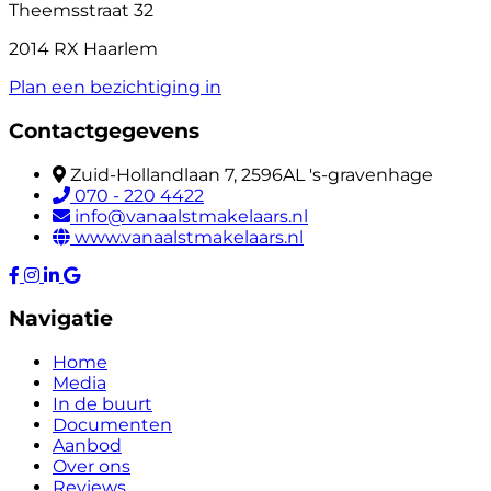
Theemsstraat 32
2014 RX Haarlem
Plan een bezichtiging in
Contactgegevens
Zuid-Hollandlaan 7, 2596AL 's-gravenhage
070 - 220 4422
info@vanaalstmakelaars.nl
www.vanaalstmakelaars.nl
Navigatie
Home
Media
In de buurt
Documenten
Aanbod
Over ons
Reviews