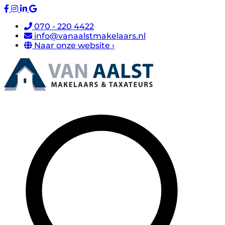
070 - 220 4422
info@vanaalstmakelaars.nl
Naar onze website ›