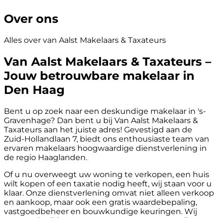
Over ons
Alles over van Aalst Makelaars & Taxateurs
Van Aalst Makelaars & Taxateurs –
Jouw betrouwbare makelaar in
Den Haag
Bent u op zoek naar een deskundige makelaar in 's-
Gravenhage? Dan bent u bij Van Aalst Makelaars &
Taxateurs aan het juiste adres! Gevestigd aan de
Zuid-Hollandlaan 7, biedt ons enthousiaste team van
ervaren makelaars hoogwaardige dienstverlening in
de regio Haaglanden.
Of u nu overweegt uw woning te verkopen, een huis
wilt kopen of een taxatie nodig heeft, wij staan voor u
klaar. Onze dienstverlening omvat niet alleen verkoop
en aankoop, maar ook een gratis waardebepaling,
vastgoedbeheer en bouwkundige keuringen. Wij