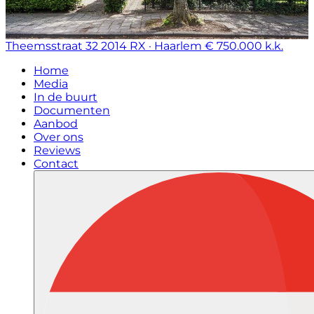
Theemsstraat 32
2014 RX · Haarlem
€ 750.000 k.k.
Home
Media
In de buurt
Documenten
Aanbod
Over ons
Reviews
Contact