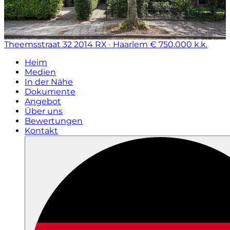
Theemsstraat 32
2014 RX · Haarlem
€ 750.000 k.k.
Heim
Medien
In der Nähe
Dokumente
Angebot
Über uns
Bewertungen
Kontakt