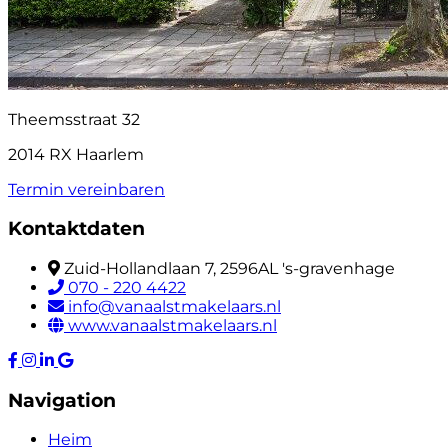
Theemsstraat 32
2014 RX Haarlem
Termin vereinbaren
Kontaktdaten
Zuid-Hollandlaan 7, 2596AL 's-gravenhage
070 - 220 4422
info@vanaalstmakelaars.nl
www.vanaalstmakelaars.nl
Navigation
Heim