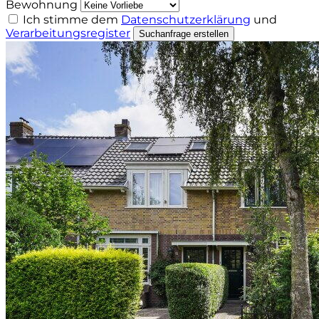
Bewohnung
Ich stimme dem
Datenschutzerklärung
und
Verarbeitungsregister
Suchanfrage erstellen