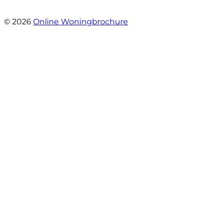
- Kristel Sjouw
© 2026
Online Woningbrochure