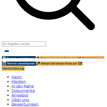
Termin vereinbaren
Bieten Sie einen Preis an!
Wertschätzung
Termin vereinbaren
Bieten Sie einen Preis an!
Wertschätzung
Heim
Medien
In der Nähe
Dokumente
Angebot
Über uns
Bewertungen